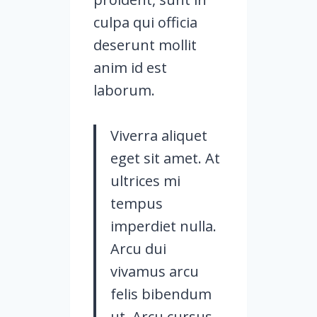
culpa qui officia
deserunt mollit
anim id est
laborum.
Viverra aliquet
eget sit amet. At
ultrices mi
tempus
imperdiet nulla.
Arcu dui
vivamus arcu
felis bibendum
ut. Arcu cursus