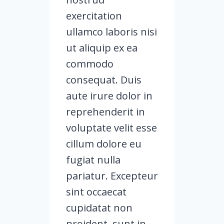
exercitation
ullamco laboris nisi
ut aliquip ex ea
commodo
consequat. Duis
aute irure dolor in
reprehenderit in
voluptate velit esse
cillum dolore eu
fugiat nulla
pariatur. Excepteur
sint occaecat
cupidatat non
proident, sunt in