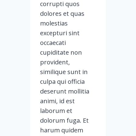
corrupti quos
dolores et quas
molestias
excepturi sint
occaecati
cupiditate non
provident,
similique sunt in
culpa qui officia
deserunt mollitia
animi, id est
laborum et
dolorum fuga. Et
harum quidem