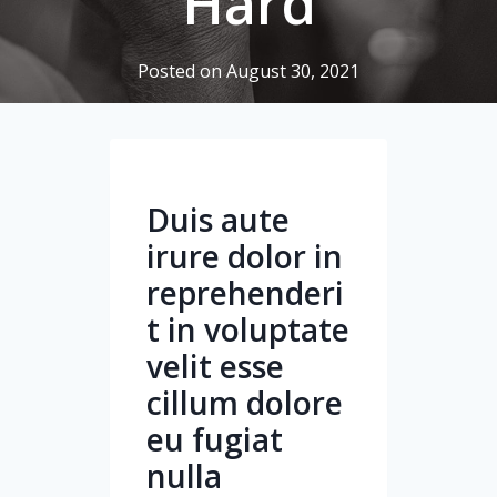
Hard
Posted on
August 30, 2021
Duis aute
irure dolor in
reprehenderi
t in voluptate
velit esse
cillum dolore
eu fugiat
nulla