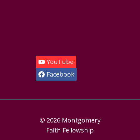
Services
Give
Contact
YouTube
Facebook
© 2026 Montgomery
Faith Fellowship