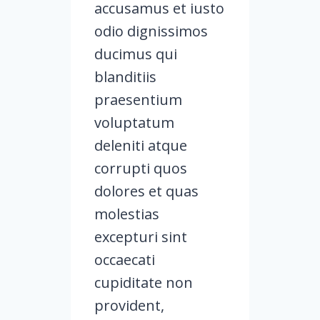
accusamus et iusto
odio dignissimos
ducimus qui
blanditiis
praesentium
voluptatum
deleniti atque
corrupti quos
dolores et quas
molestias
excepturi sint
occaecati
cupiditate non
provident,