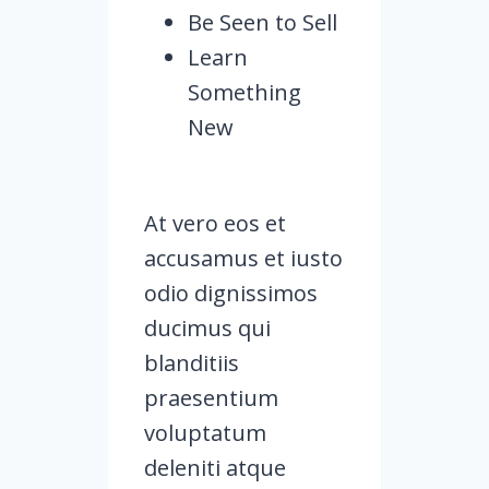
Be Seen to Sell
Learn
Something
New
At vero eos et
accusamus et iusto
odio dignissimos
ducimus qui
blanditiis
praesentium
voluptatum
deleniti atque